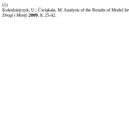
(1)
Kołodziejczyk, U.; Ćwiąkała, M. Analysis of the Results of Model I
Drogi i Mosty
2009
,
8
, 25-42.